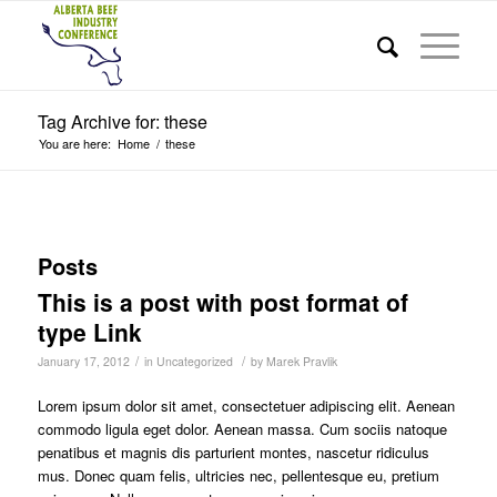
Tag Archive for: these
You are here:
Home
/
these
Posts
This is a post with post format of
type Link
/
/
January 17, 2012
in
Uncategorized
by
Marek Pravlik
Lorem ipsum dolor sit amet, consectetuer adipiscing elit. Aenean
commodo ligula eget dolor. Aenean massa. Cum sociis natoque
penatibus et magnis dis parturient montes, nascetur ridiculus
mus. Donec quam felis, ultricies nec, pellentesque eu, pretium