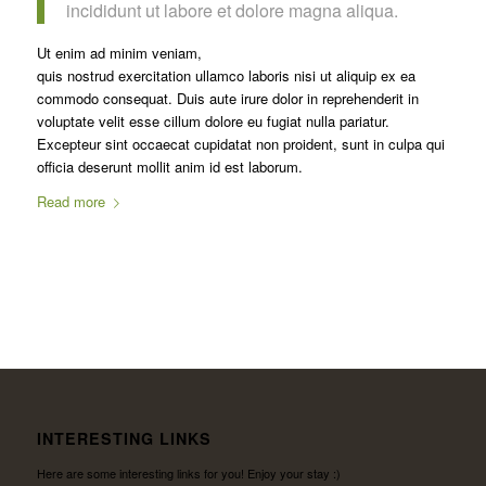
incididunt ut labore et dolore magna aliqua.
Ut enim ad minim veniam,
quis nostrud exercitation ullamco laboris nisi ut aliquip ex ea
commodo consequat. Duis aute irure dolor in reprehenderit in
voluptate velit esse cillum dolore eu fugiat nulla pariatur.
Excepteur sint occaecat cupidatat non proident, sunt in culpa qui
officia deserunt mollit anim id est laborum.
Read more
INTERESTING LINKS
Here are some interesting links for you! Enjoy your stay :)