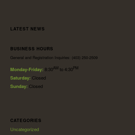
LATEST NEWS
BUSINESS HOURS
General and Registration Inquiries: (403) 250-2509
AM
PM
Monday-Friday:
8:30
to 4:30
Saturday:
Closed
Sunday:
Closed
CATEGORIES
Uncategorized