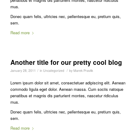
penatibus et magnis dis parturient montes, nascetur ridiculus
mus.
Donec quam felis, ultricies nec, pellentesque eu, pretium quis,
sem.
Read more
Another title for our pretty cool blog
/
/
January 28, 2011
in
Uncategorized
by
Marek Pravlik
Lorem ipsum dolor sit amet, consectetuer adipiscing elit. Aenean
commodo ligula eget dolor. Aenean massa. Cum sociis natoque
penatibus et magnis dis parturient montes, nascetur ridiculus
mus.
Donec quam felis, ultricies nec, pellentesque eu, pretium quis,
sem.
Read more