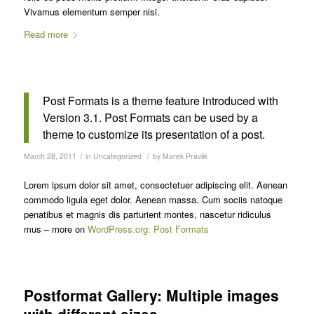
Vivamus elementum semper nisi.
Read more
Post Formats is a theme feature introduced with
Version 3.1. Post Formats can be used by a
theme to customize its presentation of a post.
/
/
March 28, 2011
in
Uncategorized
by
Marek Pravlik
Lorem ipsum dolor sit amet, consectetuer adipiscing elit. Aenean
commodo ligula eget dolor. Aenean massa. Cum sociis natoque
penatibus et magnis dis parturient montes, nascetur ridiculus
mus – more on
WordPress.org: Post Formats
Postformat Gallery: Multiple images
with different sizes