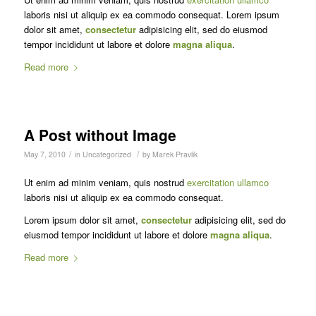
laboris nisi ut aliquip ex ea commodo consequat. Lorem ipsum
dolor sit amet,
consectetur
adipisicing elit, sed do eiusmod
tempor incididunt ut labore et dolore
magna aliqua
.
Read more
A Post without Image
/
/
May 7, 2010
in
Uncategorized
by
Marek Pravlik
Ut enim ad minim veniam, quis nostrud
exercitation ullamco
laboris nisi ut aliquip ex ea commodo consequat.
Lorem ipsum dolor sit amet,
consectetur
adipisicing elit, sed do
eiusmod tempor incididunt ut labore et dolore
magna aliqua
.
Read more